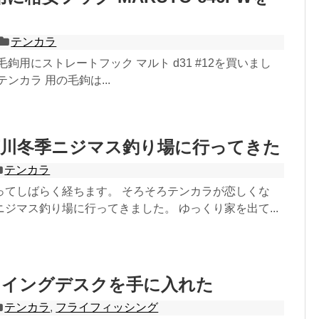
テンカラ
毛鉤用にストレートフック マルト d31 #12を買いまし
ンカラ 用の毛鉤は...
菅川冬季ニジマス釣り場に行ってきた
テンカラ
ってしばらく経ちます。 そろそろテンカラが恋しくな
ジマス釣り場に行ってきました。 ゆっくり家を出て...
イイングデスクを手に入れた
テンカラ
,
フライフィッシング