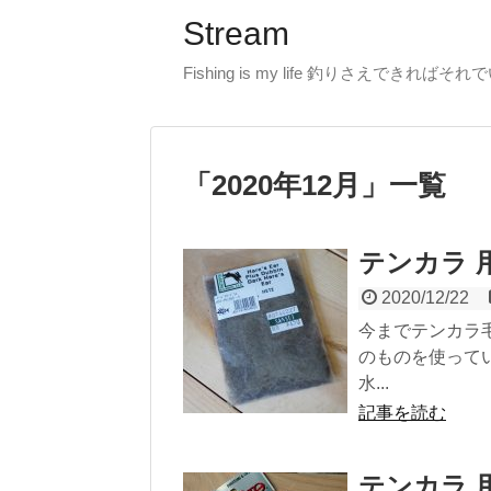
Stream
Fishing is my life 釣りさえできればそれ
「
2020年12月
」
一覧
テンカラ 
2020/12/22
今までテンカラ
のものを使って
水...
記事を読む
テンカラ 用