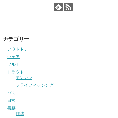
カテゴリー
アウトドア
ウェア
ソルト
トラウト
テンカラ
フライフィッシング
バス
日常
書籍
雑誌