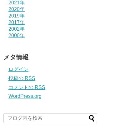
2021年
2020年
2019年
2017年
2002年
2000年
メタ情報
ログイン
投稿の
RSS
コメントの
RSS
WordPress.org