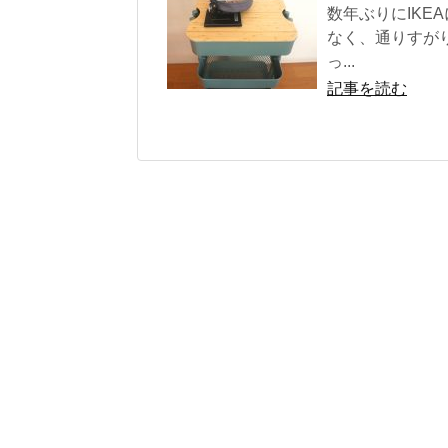
数年ぶりにIKE
なく、通りすが
っ...
記事を読む